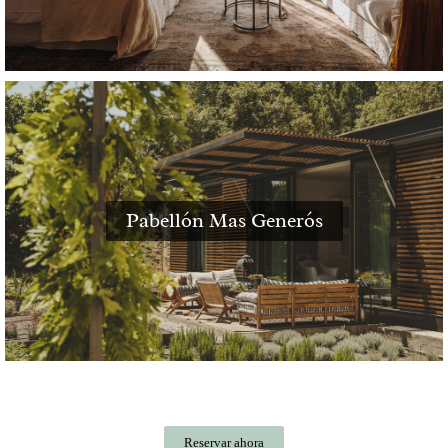
Pabellón Mas Generós
Reservar ahora