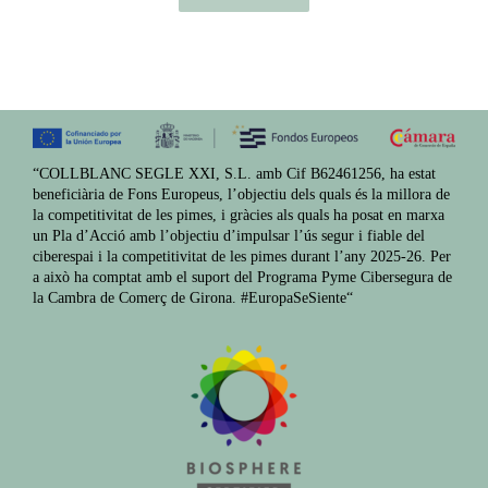
“COLLBLANC SEGLE XXI, S.L. amb Cif B62461256, ha estat
beneficiària de Fons Europeus, l’objectiu dels quals és la millora de
la competitivitat de les pimes, i gràcies als quals ha posat en marxa
un Pla d’Acció amb l’objectiu d’impulsar l’ús segur i fiable del
ciberespai i la competitivitat de les pimes durant l’any 2025-26. Per
a això ha comptat amb el suport del Programa Pyme Cibersegura de
la Cambra de Comerç de Girona. #EuropaSeSiente“