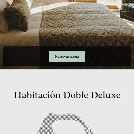
Reservar ahora
Habitación Doble Deluxe