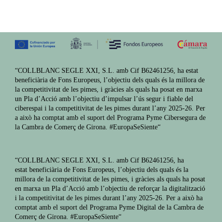
“COLLBLANC SEGLE XXI, S.L. amb Cif B62461256, ha estat
beneficiària de Fons Europeus, l’objectiu dels quals és la millora de
la competitivitat de les pimes, i gràcies als quals ha posat en marxa
un Pla d’Acció amb l’objectiu d’impulsar l’ús segur i fiable del
ciberespai i la competitivitat de les pimes durant l’any 2025-26. Per
a això ha comptat amb el suport del Programa Pyme Cibersegura de
la Cambra de Comerç de Girona. #EuropaSeSiente“
“COLLBLANC SEGLE XXI, S.L. amb Cif B62461256, ha
estat
beneficiària de Fons Europeus, l’objectiu dels quals és la
millora
de la competitivitat de les pimes, i gràcies als quals ha posat
en
marxa un Pla d’Acció amb l’objectiu de reforçar la digitalització
i
la competitivitat de les pimes durant l’any 2025-26. Per a això
ha
comptat amb el suport del Programa Pyme Digital de la
Cambra de
Comerç de Girona. #EuropaSeSiente“