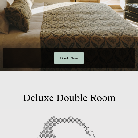
Book Now
Deluxe Double Room