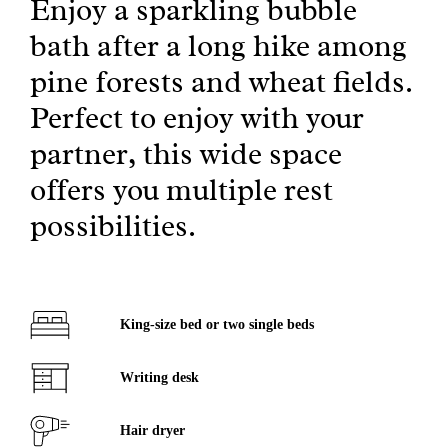
Enjoy a sparkling bubble
bath after a long hike among
pine forests and wheat fields.
Perfect to enjoy with your
partner, this wide space
offers you multiple rest
possibilities.
King-size bed or two single beds
Writing desk
Hair dryer