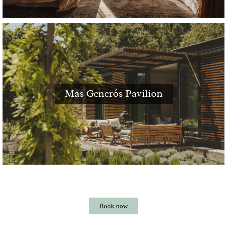
Mas Generós Pavilion
Book now