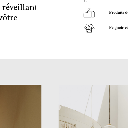
 réveillant
Produits de
vôtre
Peignoir e