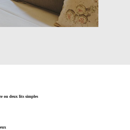
ze ou deux lits simples
veux