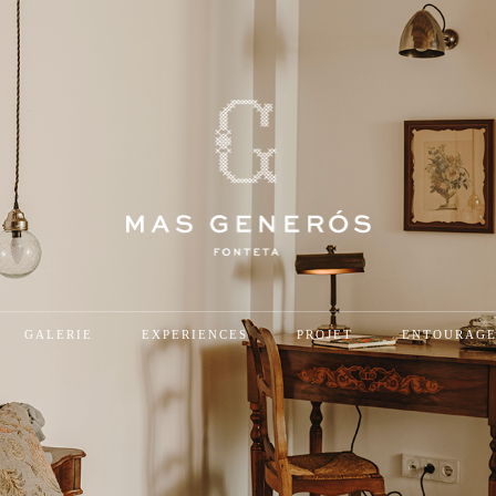
GALERIE
EXPERIENCES
PROJET
ENTOURAG