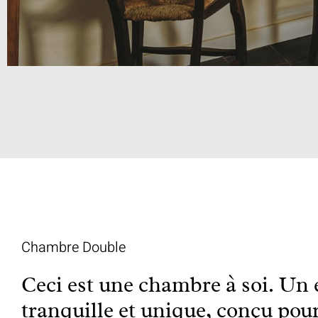
Chambre Double
Ceci est une chambre à soi. Un
tranquille et unique, conçu pou