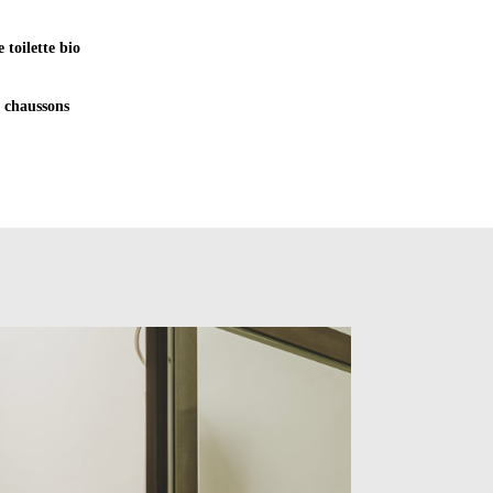
 toilette bio
t chaussons